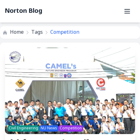
Norton Blog
Home
Tags
Competition
Civil Engineering
NU News
Competition