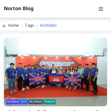
Norton Blog
Home
Tags
Architect
Architect
DCS
NU News
Feature