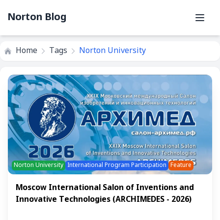
Norton Blog
Home
Tags
Norton University
Norton University
International Program Participation
Feature
Moscow International Salon of Inventions and
Innovative Technologies (ARCHIMEDES - 2026)