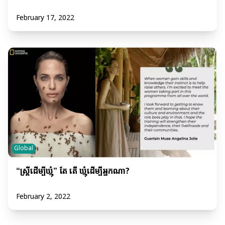
February 17, 2022
Global
“ស្រ្តីដើម្បីឃ្មុំ” តែ តើ ឃ្មុំដើម្បីអ្នកណា?
February 2, 2022