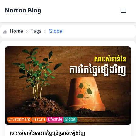
Norton Blog
Home
Tags
Global
Environment
Feature
Lifestyle
Global
សារៈសំខាន់នៃការកែច្នៃប្រើប្រាស់ឡើងវិញ